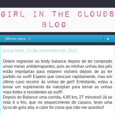
▼
terça-feira, 15 de novembro de 2011
Ontem regressei ao body balance depois de ter comprado
umas meias antiderrapantes, pois as minhas unhas dos pés
estão impróprias para estarem visíveis depois de as ter
partido no surf!! Espero que crescam rapidamente, mas em
último caso recorro às unhas de gel!! Entretanto, estou a
tomar um suplemento da naturplan para tornar as unhas
mais fortes e resistentes ao surf!!
Depois do Balance uma corrida, 4,85 km, 27 minutos!! Já se
nota é o frio, que no esquecimento do casaco, levei uma
lycra de gola alta, e calor foi coisa que não me assistiu!!