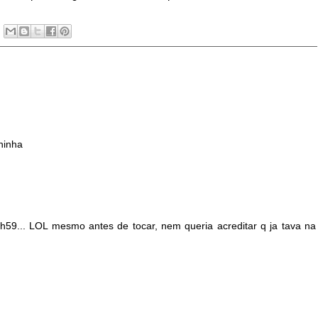
ninha
59... LOL mesmo antes de tocar, nem queria acreditar q ja tava na