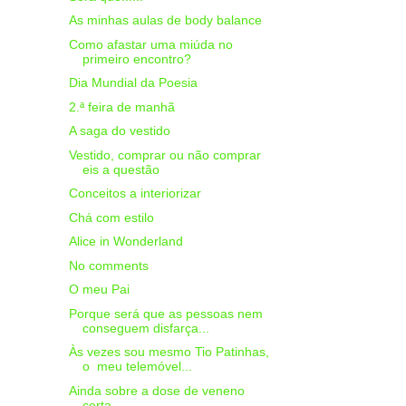
As minhas aulas de body balance
Como afastar uma miúda no
primeiro encontro?
Dia Mundial da Poesia
2.ª feira de manhã
A saga do vestido
Vestido, comprar ou não comprar
eis a questão
Conceitos a interiorizar
Chá com estilo
Alice in Wonderland
No comments
O meu Pai
Porque será que as pessoas nem
conseguem disfarça...
Às vezes sou mesmo Tio Patinhas,
o meu telemóvel...
Ainda sobre a dose de veneno
certa