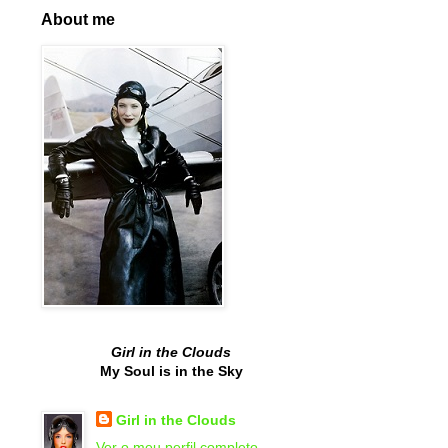
About me
Girl in the Clouds
My Soul is in the Sky
Girl in the Clouds
Ver o meu perfil completo