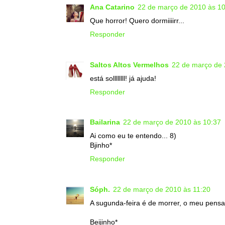
Ana Catarino
22 de março de 2010 às 1
Que horror! Quero dormiiiirr...
Responder
Saltos Altos Vermelhos
22 de março de 
está sollllllll! já ajuda!
Responder
Bailarina
22 de março de 2010 às 10:37
Ai como eu te entendo... 8)
Bjinho*
Responder
Sóph.
22 de março de 2010 às 11:20
A sugunda-feira é de morrer, o meu pensam
Beijinho*