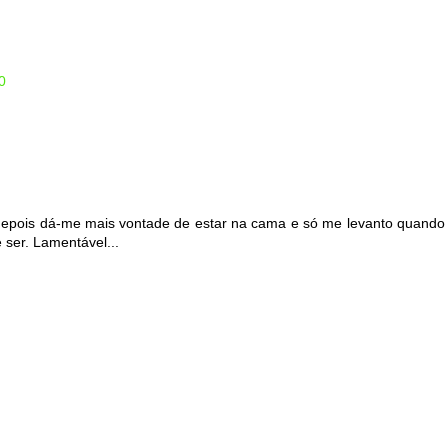
0
depois dá-me mais vontade de estar na cama e só me levanto quando
 ser. Lamentável...