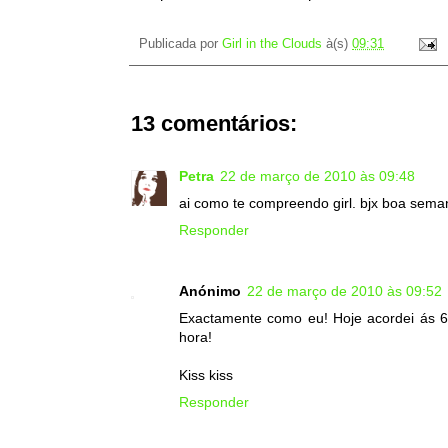
Publicada por
Girl in the Clouds
à(s)
09:31
13 comentários:
Petra
22 de março de 2010 às 09:48
ai como te compreendo girl. bjx boa sema
Responder
Anónimo
22 de março de 2010 às 09:52
Exactamente como eu! Hoje acordei ás 6h
hora!
Kiss kiss
Responder