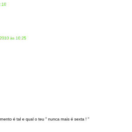
0:10
2010 às 10:25
ento é tal e qual o teu " nunca mais é sexta ! "