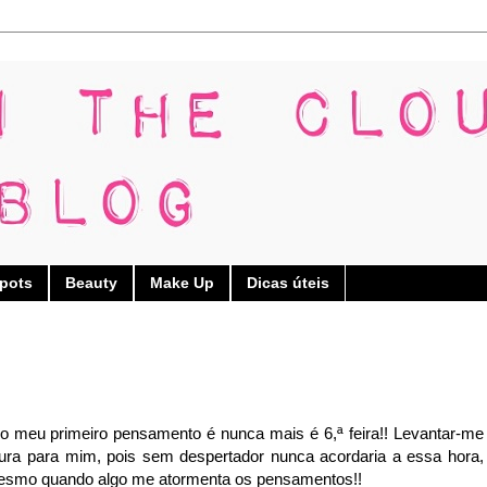
pots
Beauty
Make Up
Dicas úteis
 o meu primeiro pensamento é nunca mais é 6,ª feira!! Levantar-me
tura para mim, pois sem despertador nunca acordaria a essa hora,
mesmo quando algo me atormenta os pensamentos!!